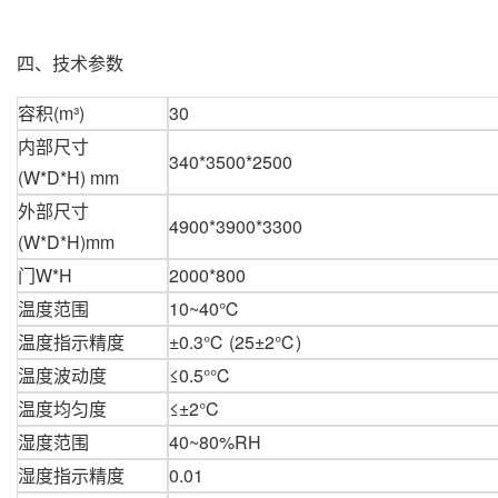
四、技术参数
容积(m³)
30
内部尺寸
340*3500*2500
(W*D*H) mm
外部尺寸
4900*3900*3300
(W*D*H)mm
门W*H
2000*800
温度范围
10~40
℃
温度指示精度
±0.3℃ (25±2℃)
温度波动度
≤0.5°℃
温度均匀度
≤±2°C
湿度范围
40~80%RH
湿度指示精度
0.01