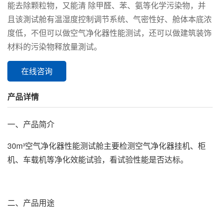
能去除颗粒物，又能清 除甲醛、苯、氨等化学污染物，并
且该測试舱有温湿度控制调节系统、气密性好、舱体本底浓
度低，不但可以做空气净化器性能测试，还可以做建筑装饰
材料的污染物释放量測试。
在线咨询
产品详情
一、产品简介
30m³空气净化器性能测试舱主要检测空气净化器挂机、柜
机、车载机等净化效能试验，看试验性能是否达标。
二、产品用途