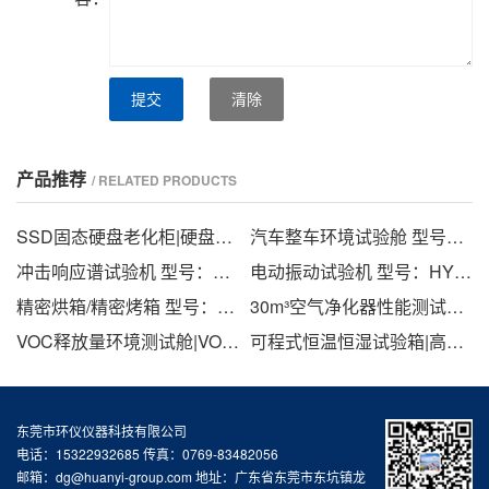
提交
清除
产品推荐
/ RELATED PRODUCTS
SSD固态硬盘老化柜|硬盘老化测试工具 型号：HY-SSD
汽车整车环境试验舱 型号：HYZC-HW-72
冲击响应谱试验机 型号：HYCJ
电动振动试验机 型号：HYEA
精密烘箱/精密烤箱 型号：HYOU
30m³空气净化器性能测试舱(不锈钢舱）型号：HYQW-30G
VOC释放量环境测试舱|VOC环境舱|VOC挥发性试验仓 型号：HYV
可程式恒温恒湿试验箱|高低温湿热交变试验箱|恒温恒湿试验机 型号：HYH
东莞市环仪仪器科技有限公司
电话：15322932685 传真：0769-83482056
邮箱：dg@huanyi-group.com 地址：广东省东莞市东坑镇龙