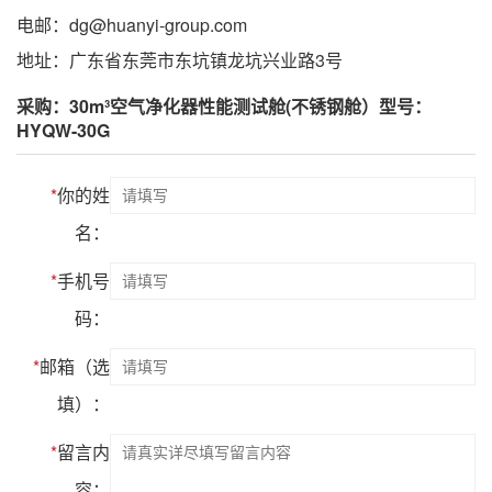
电邮：dg@huanyi-group.com
地址：广东省东莞市东坑镇龙坑兴业路3号
采购：30m³空气净化器性能测试舱(不锈钢舱）型号：
HYQW-30G
*
你的姓
名：
*
手机号
码：
*
邮箱（选
填）：
*
留言内
容：