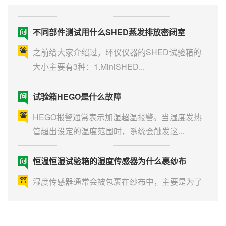
不同部件测试用什么SHED蒸发排放密闭室
之前给大家介绍过，环仪仪器的SHED试验箱的
大小主要有3种：1.MiniSHED...
试验箱HEGO是什么故障
HEGO报警通常表示加湿超温报警。当湿度发热
管超出设定的温度范围时，系统会触发这...
恒温恒湿试验箱的湿度传感器为什么裹纱布
湿度传感器通常会被包裹在纱布中，主要是为了
提高湿度的准确性和可靠性。以下是几个主...
试验箱的湿度传感器纱布必须侵入水中吗