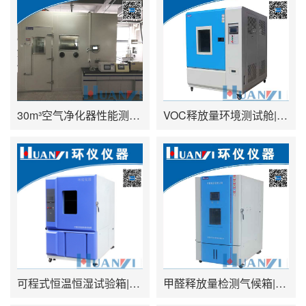
30m³空气净化器性能测试舱(不锈钢舱）型号：HYQW-30G
VOC释放量环境测试舱|VOC环境舱|VOC挥发性试验仓 型号：HYV
可程式恒温恒湿试验箱|高低温湿热交变试验箱|恒温恒湿试验机 型号：HYH
甲醛释放量检测气候箱|甲醛环境气候箱|甲醛环境测试仓 型号：HYQ