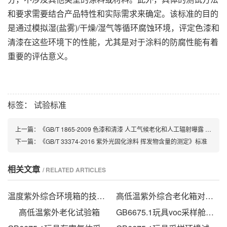
和要求需要结合产品特性和实际需求来确定。该标准的目的
是通过模拟湿(盐雾)/干燥/湿气等循环腐蚀环境，评定色漆和
清漆在这些环境下的性能，尤其是对于涂料的防腐性能有着
重要的评估意义。
标签：
试验标准
上一篇：
《GB/T 1865-2009 色漆和清漆 人工气候老化和人工辐射曝露 滤过的氙弧辐射》标准
下一篇：
《GB/T 33374-2016 紫外光固化涂料 挥发物含量的测定》标准
相关文章
/ RELATED ARTICLES
温度紫外综合环境箱的技术方案
高低温紫外综合老化箱对安全阀的老化试验
高低温紫外老化试验箱
GB6675.1玩具voc采样舱的技术条件