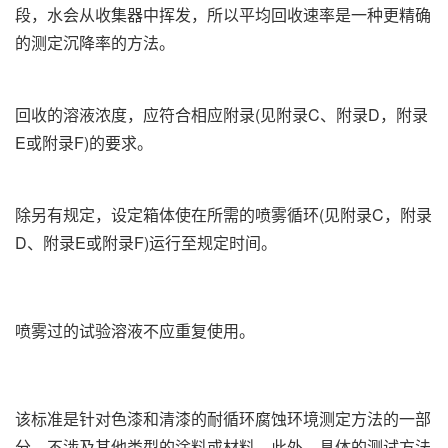
段，水会从收集器中挥发，所以平均回收速率是一种更精确
的测定沉降率的方法。
回收的溶液浓度，应符合相应附录(见附录C、附录D，附录
E或附录F)的要求。
除另有规定，设定箱体使在所需的喷雾循环(见附录C，附录
D、附录E或附录F)运行至规定时间。
喷雾过的试验溶液不应重复使用。
该标准是针对色漆和清漆的耐循环腐蚀环境测定方法的一部
分，不涉及其他类型的涂料或材料。此外，具体的测试方法