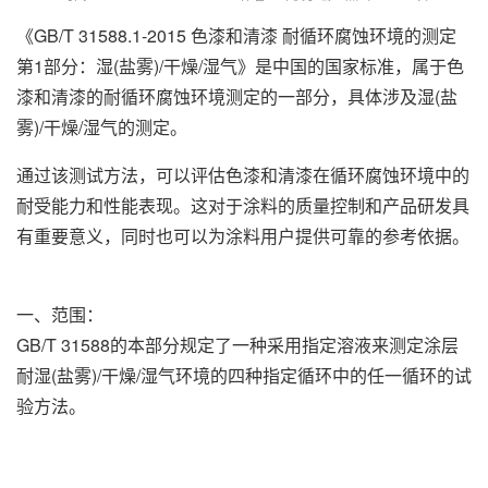
《GB/T 31588.1-2015 色漆和清漆 耐循环腐蚀环境的测定
第1部分：湿(盐雾)/干燥/湿气》是中国的国家标准，属于色
漆和清漆的耐循环腐蚀环境测定的一部分，具体涉及湿(盐
雾)/干燥/湿气的测定。
通过该测试方法，可以评估色漆和清漆在循环腐蚀环境中的
耐受能力和性能表现。这对于涂料的质量控制和产品研发具
有重要意义，同时也可以为涂料用户提供可靠的参考依据。
一、范围：
GB/T 31588的本部分规定了一种采用指定溶液来测定涂层
耐湿(盐雾)/干燥/湿气环境的四种指定循环中的任一循环的试
验方法。