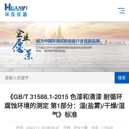
搜索
《GB/T 31588.1-2015 色漆和清漆 耐循环
腐蚀环境的测定 第1部分：湿(盐雾)/干燥/湿
气》标准
时间：2023-11-18 08:55:47
作者：环仪小编
点击：
1153次