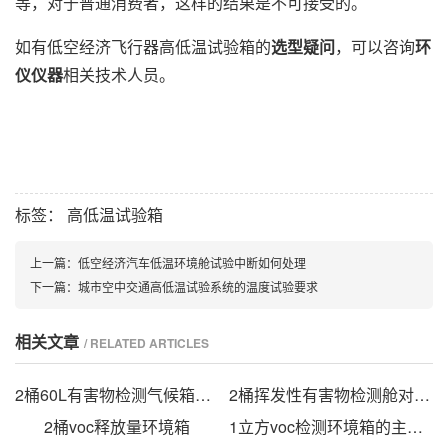
等，对于普通消费者，这样的结果是不可接受的。
如有低空经济飞行器高低温试验箱的
选型疑问
，可以咨询
环
仪仪器
相关技术人员。
标签：
高低温试验箱
上一篇：
低空经济汽车低温环境舱试验中断如何处理
下一篇：
城市空中交通高低温试验系统的温度试验要求
相关文章
/ RELATED ARTICLES
2桶60L有害物检测气候箱的试验步骤
2桶挥发性有害物检测舱对塑胶跑道voc释放量的研究
2桶voc释放量环境箱
1立方voc检测环境箱的主要测试步骤