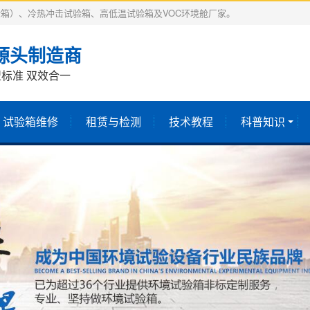
箱）、冷热冲击试验箱、高低温试验箱及VOC环境舱厂家。
源头制造商
标准 双效合一
试验箱维修
租赁与检测
技术教程
科普知识