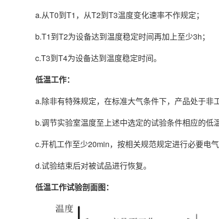
a.从T0到T1，从T2到T3温度变化速率不作规定；
b.T1到T2为设备达到温度稳定时间再加上至少3h；
c.T3到T4为设备达到温度稳定时间。
低温工作：
a.除非有特殊规定，在标准大气条件下，产品处于非
b.调节实验室温度至上述中选定的试验条件相应的低
c.开机工作至少20min，按相关规范规定进行必要
d.试验结束后对被试品进行恢复。
低温工作试验剖面图：