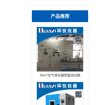
产品推荐
30m³空气净化器性能测试舱
(不锈钢舱）型号：HYQW-
30