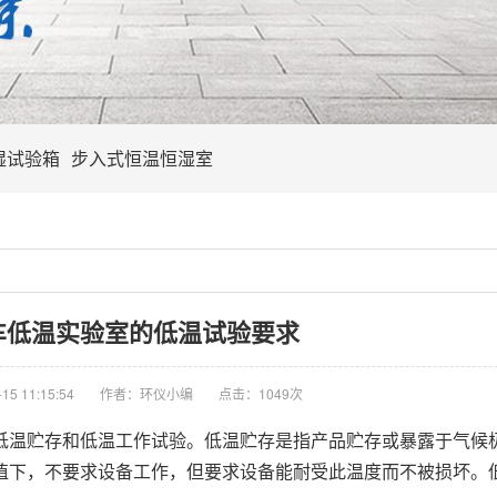
湿试验箱
步入式恒温恒湿室
车低温实验室的低温试验要求
5 11:15:54
作者：环仪小编
点击：
1049次
低温贮存和低温工作试验。低温贮存是指产品贮存或暴露于气候
值下，不要求设备工作，但要求设备能耐受此温度而不被损坏。