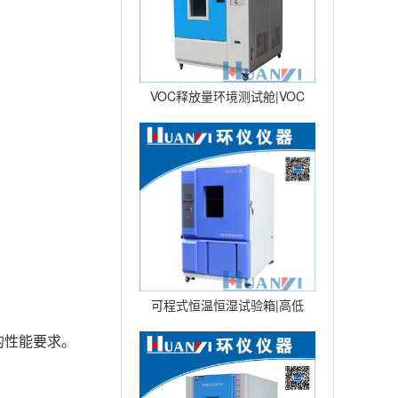
VOC释放量环境测试舱|VOC
环境舱|VOC挥发性试验仓 型
可程式恒温恒湿试验箱|高低
温湿热交变试验箱|恒温恒湿
的性能要求。
试验机