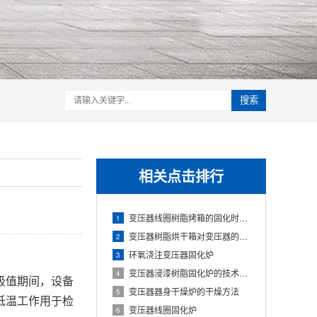
搜索
相关点击排行
变压器线圈树脂烤箱的固化时间与温度的影响
1
变压器树脂烘干箱对变压器的固化处理方法
2
环氧浇注变压器固化炉
3
变压器浸漆树脂固化炉的技术方案
4
极值期间，设备
变压器器身干燥炉的干燥方法
5
低温工作用于检
变压器线圈固化炉
6