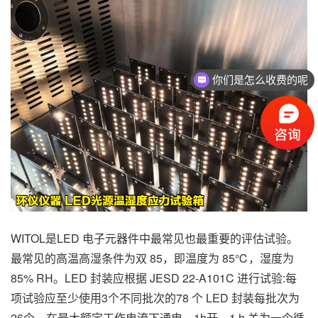
你们是怎么收费的呢
WITOL是LED 电子元器件中最常见也最重要的评估试验。
最常见的高温高湿条件为双 85，即温度为 85℃，湿度为
85% RH。LED 封装应根据 JESD 22-A101C 进行试验:每
项试验应至少使用3个不同批次的78 个 LED 封装每批次为
26个。在最大额定工作电流下通电，1h开，1 h 关为一个循