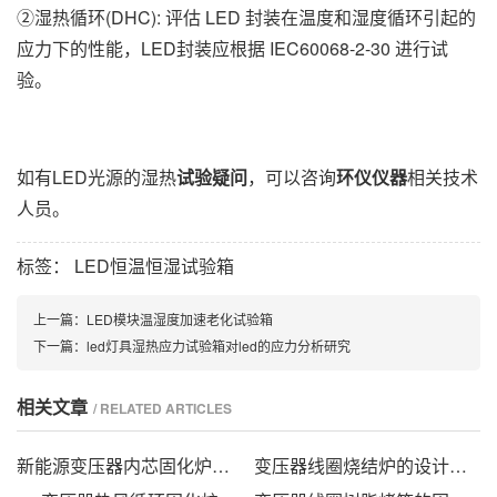
②湿热循环(DHC): 评估 LED 封装在温度和湿度循环引起的
应力下的性能，LED封装应根据 IEC60068-2-30 进行试
验。
如有LED光源的湿热
试验疑问
，可以咨询
环仪仪器
相关技术
人员。
标签：
LED恒温恒湿试验箱
上一篇：
LED模块温湿度加速老化试验箱
下一篇：
led灯具湿热应力试验箱对led的应力分析研究
相关文章
/ RELATED ARTICLES
新能源变压器内芯固化炉的技术方案
变压器线圈烧结炉的设计方法