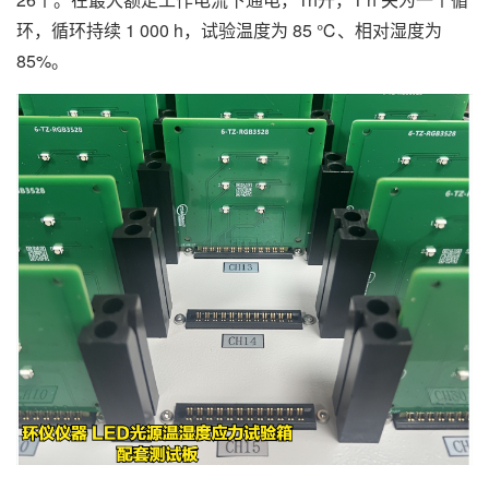
环，循环持续 1 000 h，试验温度为 85 ℃、相对湿度为
85%。