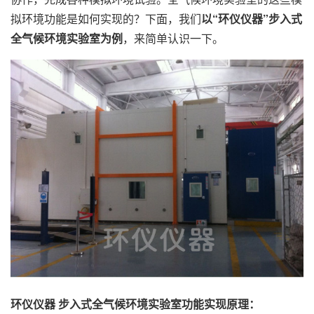
拟环境功能是如何实现的？下面，我们
以“环仪仪器”步入式
全气候环境实验室为例
，来简单认识一下。
环仪仪器 步入式全气候环境实验室功能实现原理：