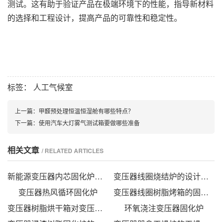
测试。这有助于验证产品在极端环境下的性能，指导新材料
的选择和工程设计，提高产品的可靠性和稳定性。
标签：
人工气候室
上一篇：
甲醛预处理恒温恒湿舱有哪些特点？
下一篇：
使用汽车大灯雾气测试箱要做哪些准备
相关文章
/ RELATED ARTICLES
新能源变压器内芯固化炉的技术方案
变压器线圈烧结炉的设计方法
变压器热风循环固化炉
变压器线圈树脂烤箱的固化时间与温度的影响
变压器树脂烘干箱对变压器的固化处理方法
环氧浇注变压器固化炉