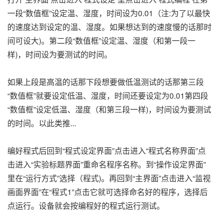
一段“数值框”设定温、湿度，时间设为0.01（注:为了以最快
的速度达到设定的温、湿度。如果想达到的速度慢的话那时
间可设大)。第二段“数值框”设定温、湿度（和第一段一
样)，时间设为要测试的时间。
如果上段是高温的话那下段想要做低温测试的话那第三段
“数值框”就要设定低温、湿度，时间还要设定为0.01第四段
“数值框”设定低温、湿度（和第三段一样)，时间设为要测试
的时间。以此类推...
编好程式后回到“程式设定界面”点击进入“程式名称界面”点
击进入“实验标题界面”重命名程序名称。到“操作设定界面”
里在“运行方式”选择（程式)。再回到“主界面”点击进入“监视
画面界面”在“程式1”点击它就可选择命名好的程序，选择后
点运行。设备就会按编程好的程式运行测试。