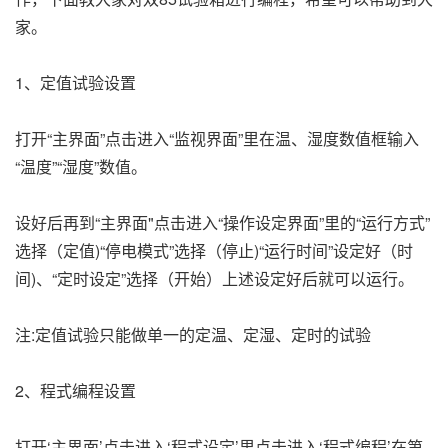
家。
1、定值试验设置
打开“主界面”点击进入“监视界面”里在温、湿度数值框输入
“温度”“湿度”数值。
设好后再到“主界面"点击进入“操作设定界面”里的“运行方式”
选择（定值)“停电模式”选择（停止)“运行时间”设定好（时
间)、“定时设定”选择（开始）上述设定好后就可以运行。
注:定值试验只能做单一的定温、定湿、定时的试验
2、程式编程设置
打开‘主界面’点击进入‘程式设定’里点击进入‘程式编程’在第