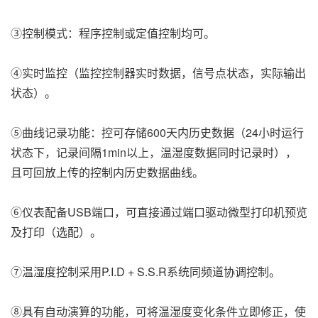
③控制模式：程序控制或定值控制均可。
④实时监控（监控控制器实时数据，信号点状态，实际输出
状态）。
⑤曲线记录功能：控可存储600天内历史数据（24小时运行
状态下，记录间隔1min以上，温湿度数据同时记录时），
且可回放上传的控制内历史数据曲线。
⑥仪表配备USB端口，可直接通过端口驱动微型打印机预览
及打印（选配）。
⑦温湿度控制采用P.I.D + S.S.R系统同频道协调控制。
⑧具有自动演算的功能，可将温湿度变化条件立即修正，使