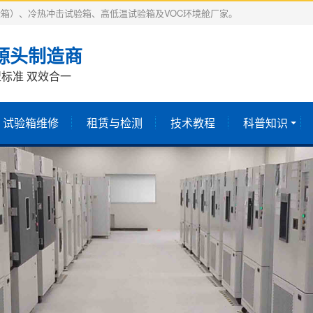
箱）、冷热冲击试验箱、高低温试验箱及VOC环境舱厂家。
源头制造商
标准 双效合一
试验箱维修
租赁与检测
技术教程
科普知识