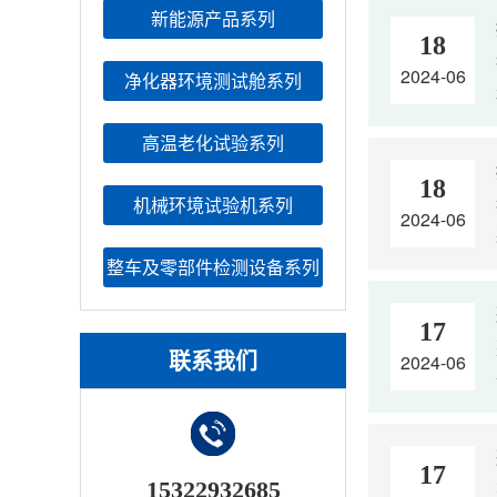
新能源产品系列
18
2024-06
净化器环境测试舱系列
高温老化试验系列
18
机械环境试验机系列
2024-06
整车及零部件检测设备系列
17
联系我们
2024-06
17
15322932685