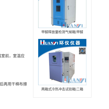
甲醛释放量检测气候箱|甲醛
环境气候箱|甲醛环境测试仓
型号：
温室前，室温应
干后再用干棉布擦
两箱式冷热冲击试验箱|二箱
式冷热冲击试验箱|高低温冲
击试验箱