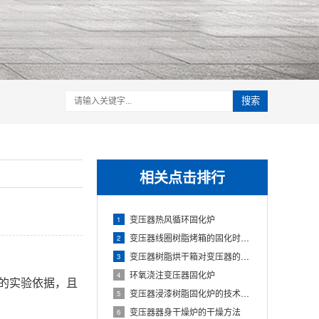
搜索
相关点击排行
变压器热风循环固化炉
1
变压器线圈树脂烤箱的固化时间与温度的影响
2
变压器树脂烘干箱对变压器的固化处理方法
3
环氧浇注变压器固化炉
4
确的实验依据，且
变压器浸漆树脂固化炉的技术方案
5
变压器器身干燥炉的干燥方法
6