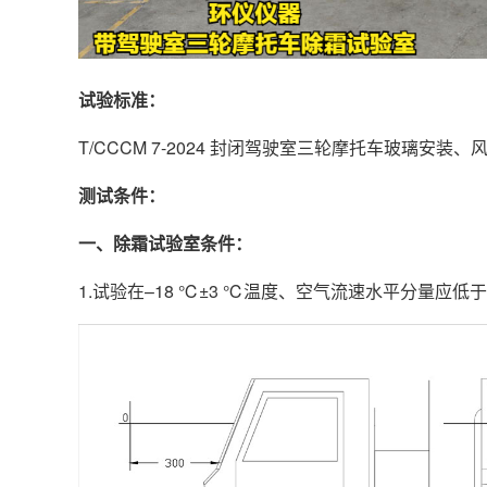
试验标准：
T/CCCM 7-2024 封闭驾驶室三轮摩托车玻璃
测试条件：
一、除霜试验室条件：
1.试验在–18 ℃±3 ℃温度、空气流速水平分量应低