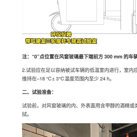
注：“0”点位置在风窗玻璃最下端前方 300 mm 的
2.试验应在足以容纳被试车辆的低温室内进行，室
维持在–18 ℃± 3℃温度范围内至少 24 h。
二、试验准备：
试验前，对风窗玻璃的内、外表面用含甲醇的酒精或类
拭。