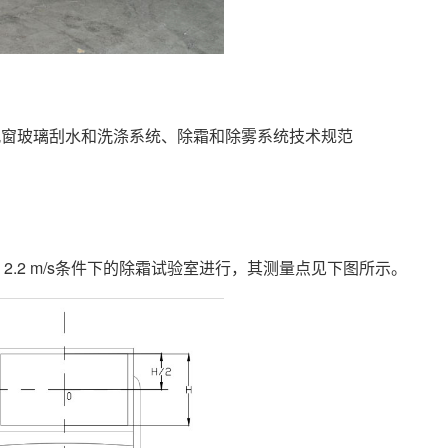
安装、风窗玻璃刮水和洗涤系统、除霜和除雾系统技术规范
于 2.2 m/s条件下的除霜试验室进行，其测量点见下图所示。