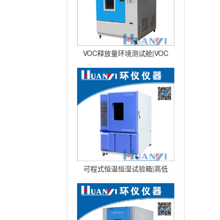
VOC释放量环境测试舱|VOC
环境舱|VOC挥发性试验仓 型
可程式恒温恒湿试验箱|高低
温湿热交变试验箱|恒温恒湿
试验机