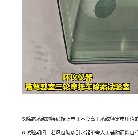
5.除霜系统的接线端上电压不应高于系统额定电压值的 
6.试验期间，若风窗玻璃刮水器不需人工辅助而能自