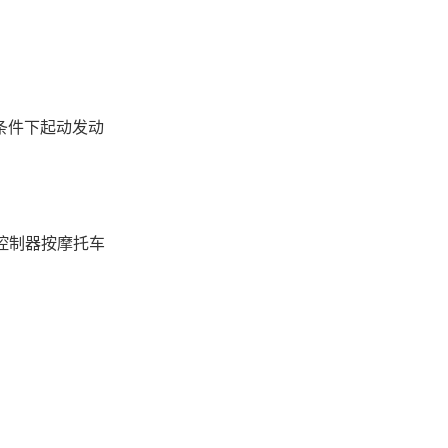
候条件下起动发动
风控制器按摩托车