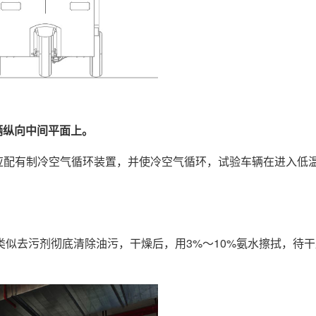
车辆纵向中间平面上。
内应配有制冷空气循环装置，并使冷空气循环，试验车辆在进入低
似去污剂彻底清除油污，干燥后，用3%～10%氨水擦拭，待