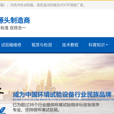
箱）、冷热冲击试验箱、高低温试验箱及VOC环境舱厂家。
源头制造商
标准 双效合一
试验箱维修
租赁与检测
技术教程
科普知识