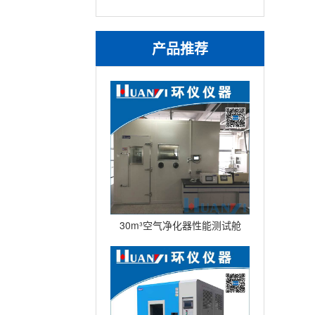
产品推荐
30m³空气净化器性能测试舱
(不锈钢舱）型号：HYQW-
30