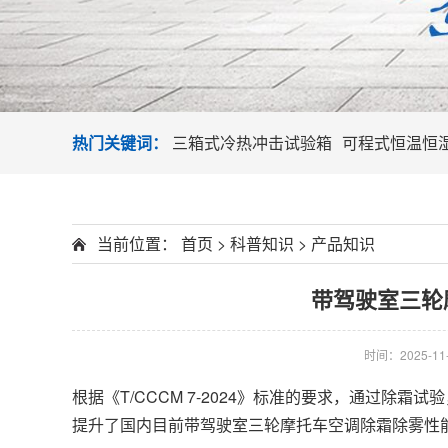
热门关键词：
三箱式冷热冲击试验箱
可程式恒温恒
当前位置：
首页
>
科普知识
>
产品知识
带驾驶室三轮
时间：2025-11-1
根据《T/CCCM 7-2024》标准的要求，通过
提升了国内目前带驾驶室三轮摩托车空调除霜除雾性